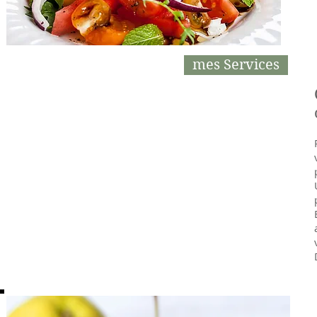
mes Services